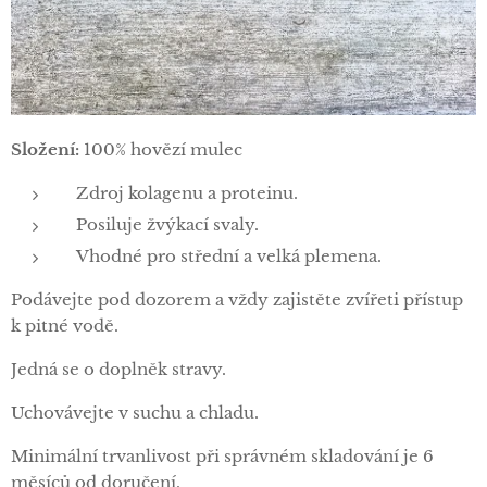
Složení:
100% hovězí mulec
Zdroj kolagenu a proteinu.
Posiluje žvýkací svaly.
Vhodné pro střední a velká plemena.
Podávejte pod dozorem a vždy zajistěte zvířeti přístup
k pitné vodě.
Jedná se o doplněk stravy.
Uchovávejte v suchu a chladu.
Minimální trvanlivost při správném skladování je 6
měsíců od doručení.