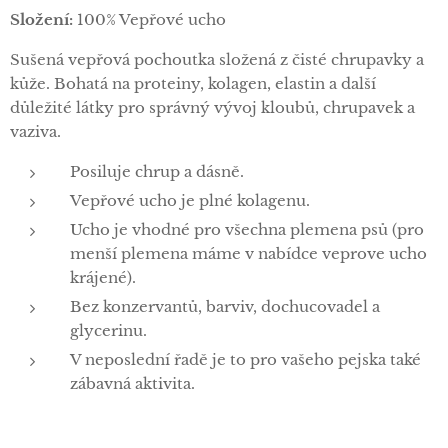
Složení:
100% Vepřové ucho
Sušená vepřová pochoutka složená z čisté chrupavky a
kůže. Bohatá na proteiny, kolagen, elastin a další
důležité látky pro správný vývoj kloubů, chrupavek a
vaziva.
Posiluje chrup a dásně.
Vepřové ucho je plné kolagenu.
Ucho je vhodné pro všechna plemena psů (pro
menší plemena máme v nabídce veprove ucho
krájené).
Bez konzervantů, barviv, dochucovadel a
glycerinu.
V neposlední řadě je to pro vašeho pejska také
zábavná aktivita.