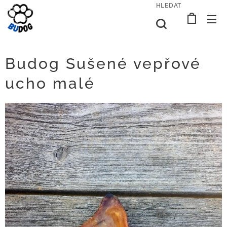
HLEDAT
Budog Sušené vepřové
ucho malé