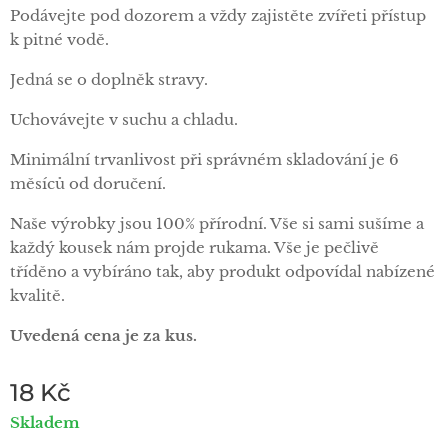
Podávejte pod dozorem a vždy zajistěte zvířeti přístup
k pitné vodě.
Jedná se o doplněk stravy.
Uchovávejte v suchu a chladu.
Minimální trvanlivost při správném skladování je 6
měsíců od doručení.
Naše výrobky jsou 100% přírodní. Vše si sami sušíme a
každý kousek nám projde rukama. Vše je pečlivě
tříděno a vybíráno tak, aby produkt odpovídal nabízené
kvalitě.
Uvedená cena je za kus.
18
Kč
Skladem