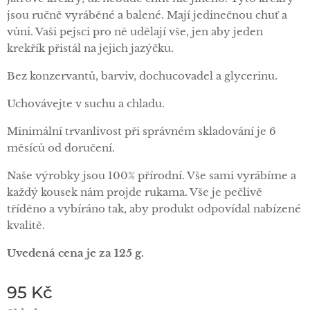
jsou ručně vyráběné a balené. Mají jedinečnou chuť a
vůni. Vaši pejsci pro ně udělají vše, jen aby jeden
krekřík přistál na jejich jazýčku.
Bez konzervantů, barviv, dochucovadel a glycerinu.
Uchovávejte v suchu a chladu.
Minimální trvanlivost při správném skladování je 6
měsíců od doručení.
Naše výrobky jsou 100% přírodní. Vše sami vyrábíme a
každý kousek nám projde rukama. Vše je pečlivě
tříděno a vybíráno tak, aby produkt odpovídal nabízené
kvalitě.
Uvedená cena je za 125 g.
95
Kč