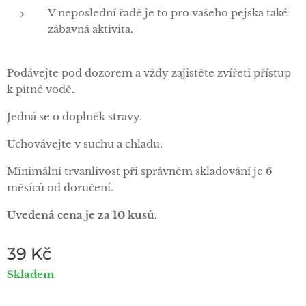
V neposlední řadě je to pro vašeho pejska také
zábavná aktivita.
Podávejte pod dozorem a vždy zajistěte zvířeti přístup
k pitné vodě.
Jedná se o doplněk stravy.
Uchovávejte v suchu a chladu.
Minimální trvanlivost při správném skladování je 6
měsíců od doručení.
Uvedená
cena
je
za 10
kusů.
39
Kč
Skladem