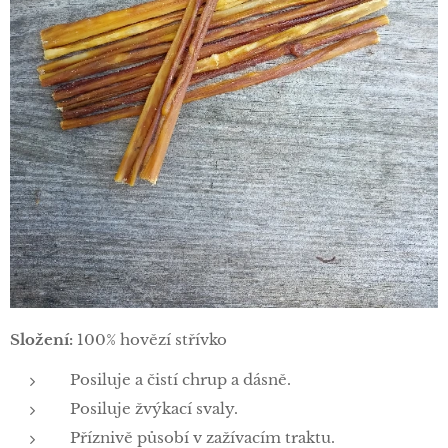
Složení:
100% hovězí střívko
Posiluje a čistí chrup a dásně.
Posiluje žvýkací svaly.
Příznivě působí v zažívacím traktu.