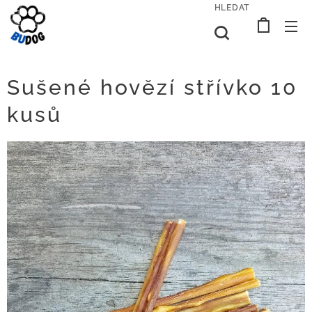
HLEDAT
Sušené hovězí střívko 10
kusů