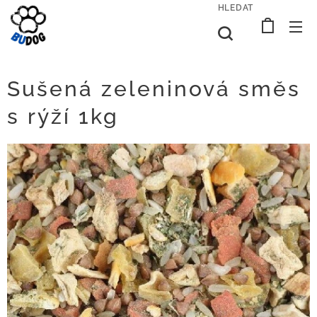
HLEDAT
Sušená zeleninová směs
s rýží 1kg