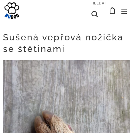
HLEDAT
Sušená vepřová nožička
se štětinami