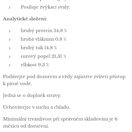
Posiluje žvýkací svaly.
Analytické složení:
hrubý protein 54,8 %
hrubá vláknina 0,8 %
hrubý tuk 14,8 %
surový popel 21,31 %
vlhkost 9,3 %
Podávejte pod dozorem a vždy zajistěte zvířeti přístup
k pitné vodě.
Jedná se o doplněk stravy.
Uchovávejte v suchu a chladu.
Minimální trvanlivost při správném skladování je 6
měsíců od doručení.