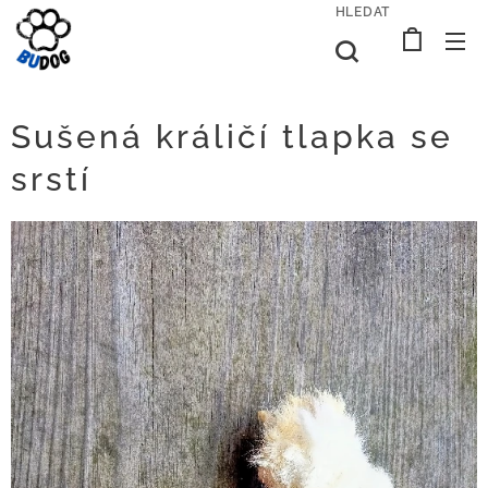
HLEDAT
Sušená králičí tlapka se
srstí