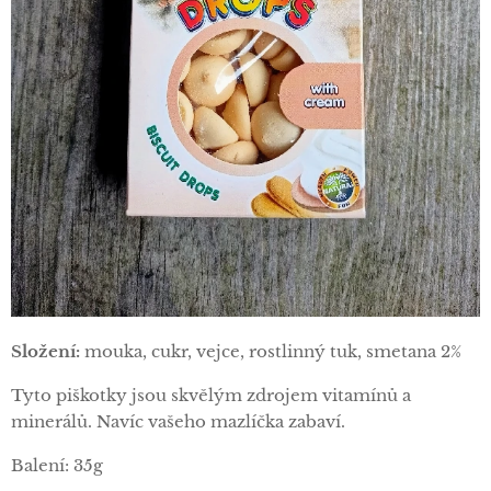
Složení:
mouka, cukr, vejce, rostlinný tuk, smetana 2%
Tyto piškotky jsou skvělým zdrojem vitamínů a
minerálů. Navíc vašeho mazlíčka zabaví.
Balení: 35g