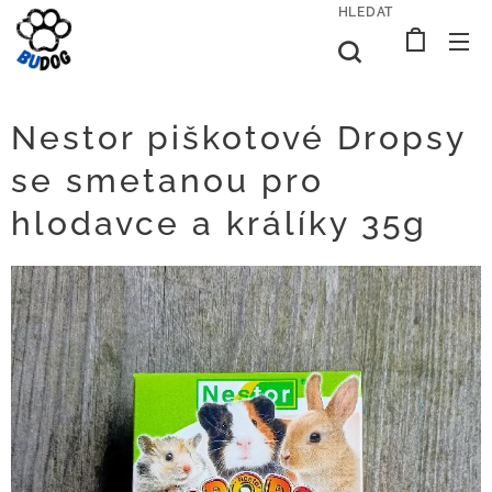
HLEDAT
Nestor piškotové Dropsy
se smetanou pro
hlodavce a králíky 35g