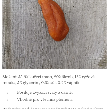
Složení: 55.6% kuřecí maso, 20% škrob, 18% rýžová
mouka, 5% glycerin , 0.3% sůl, 0.2% vápník
Posiluje žvýkací svaly a dásně.
Vhodné pro všechna plemena.