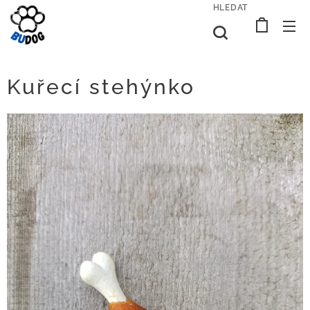
HLEDAT
Kuřecí stehýnko