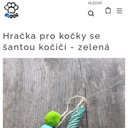
HLEDAT
Hračka pro kočky se
šantou kočičí - zelená