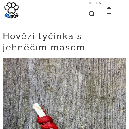
HLEDAT
Hovězí tyčinka s
jehněčím masem