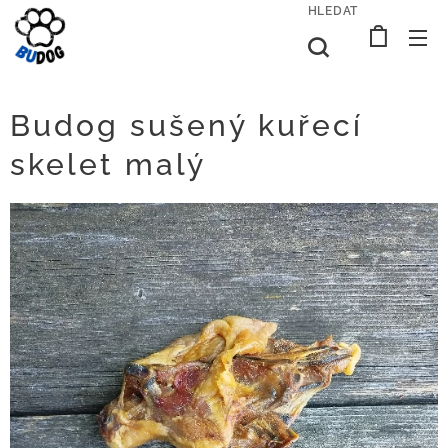
HLEDAT
Budog sušený kuřecí
skelet malý