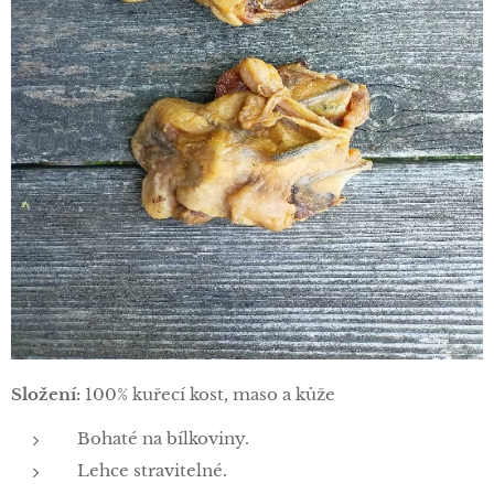
Složení:
100% kuřecí kost, maso a kůže
Bohaté na bílkoviny.
Lehce stravitelné.