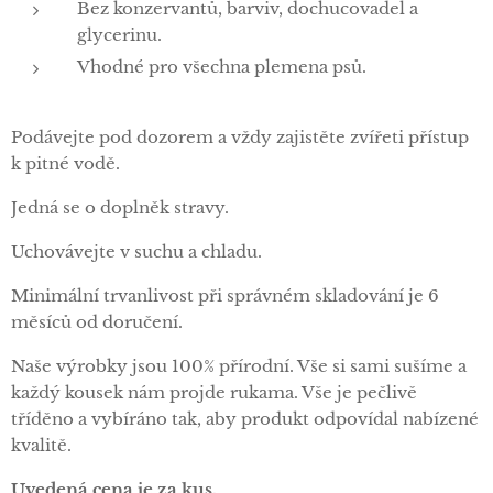
Bez konzervantů, barviv, dochucovadel a
glycerinu.
Vhodné pro všechna plemena psů.
Podávejte pod dozorem a vždy zajistěte zvířeti přístup
k pitné vodě.
Jedná se o doplněk stravy.
Uchovávejte v suchu a chladu.
Minimální trvanlivost při správném skladování je 6
měsíců od doručení.
Naše výrobky jsou 100% přírodní. Vše si sami sušíme a
každý kousek nám projde rukama. Vše je pečlivě
tříděno a vybíráno tak, aby produkt odpovídal nabízené
kvalitě.
Uvedená
cena
je
za kus.