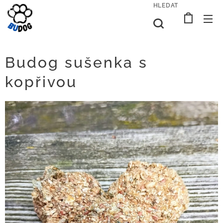
HLEDAT
Budog sušenka s
kopřivou