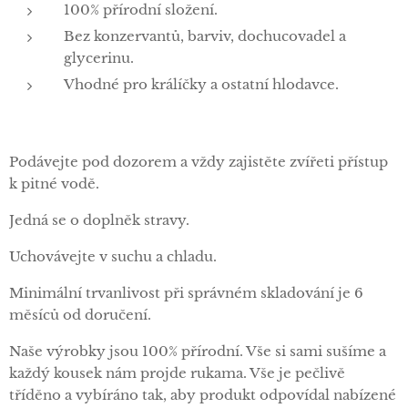
100% přírodní složení.
Bez konzervantů, barviv, dochucovadel a
glycerinu.
Vhodné pro králíčky a ostatní hlodavce.
Podávejte pod dozorem a vždy zajistěte zvířeti přístup
k pitné vodě.
Jedná se o doplněk stravy.
Uchovávejte v suchu a chladu.
Minimální trvanlivost při správném skladování je 6
měsíců od doručení.
Naše výrobky jsou 100% přírodní. Vše si sami sušíme a
každý kousek nám projde rukama. Vše je pečlivě
tříděno a vybíráno tak, aby produkt odpovídal nabízené