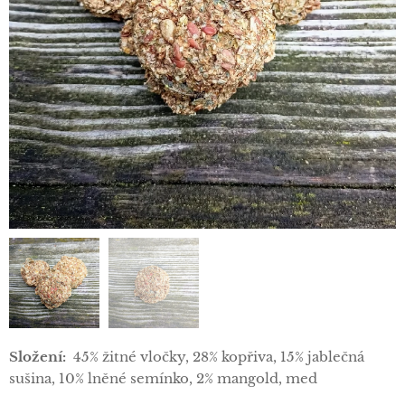
Složení:
45% žitné vločky, 28% kopřiva, 15% jablečná
sušina, 10% lněné semínko, 2% mangold, med