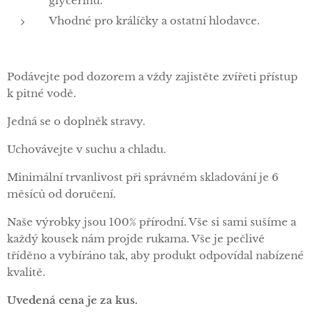
glycerinu.
Vhodné pro králíčky a ostatní hlodavce.
Podávejte pod dozorem a vždy zajistěte zvířeti přístup
k pitné vodě.
Jedná se o doplněk stravy.
Uchovávejte v suchu a chladu.
Minimální trvanlivost při správném skladování je 6
měsíců od doručení.
Naše výrobky jsou 100% přírodní. Vše si sami sušíme a
každý kousek nám projde rukama. Vše je pečlivě
tříděno a vybíráno tak, aby produkt odpovídal nabízené
kvalitě.
Uvedená
cena
je
za
kus.