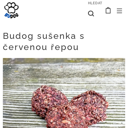
HLEDAT
Budog sušenka s
červenou řepou