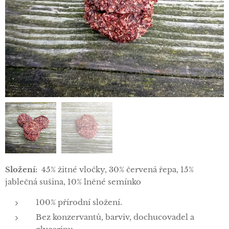
Složení:
45% žitné vločky, 30% červená řepa, 15%
jablečná sušina, 10% lněné semínko
100% přírodní složení.
Bez konzervantů, barviv, dochucovadel a